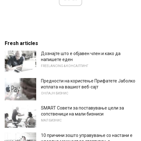
Fresh articles
Дознајте што е објавен член и како да
напишете еден
FREELANCING & КОНСАЛТИНГ
Предности на користење Прифатете Јаболко
исплата на вашиот веб-сајт
ОНЛАЈН БИЗНИС
SMART Совети за поставување цели за
сопственици на мали бизниси
МАЛ БИЗНИС
10 причини зошто управување со настани е