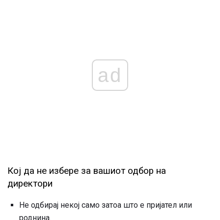
ad
Кој да не избере за вашиот одбор на
директори
Не одбирај некој само затоа што е пријател или
роднина.