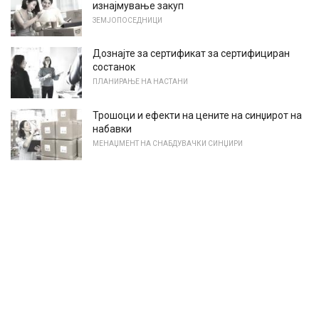
изнајмување закуп
ЗЕМЈОПОСЕДНИЦИ
Дознајте за сертификат за сертифициран
состанок
ПЛАНИРАЊЕ НА НАСТАНИ
Трошоци и ефекти на цените на синџирот на
набавки
МЕНАЏМЕНТ НА СНАБДУВАЧКИ СИНЏИРИ