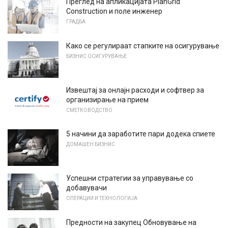
Преглед на апликацијата PlanGrid
Construction и поле инженер
ГРАДБА
Како се регулираат стапките на осигурување
БИЗНИС ОСИГУРУВАЊЕ
Извештај за онлајн расходи и софтвер за
организирање на прием
СМЕТКОВОДСТВО
5 начини да заработите пари додека спиете
ДОМАШЕН БИЗНИС
Успешни стратегии за управување со
добавувачи
ОПЕРАЦИИ И ТЕХНОЛОГИЈА
Предности на закупец Обновување на