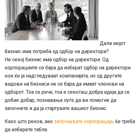
Дали мојот
бизнис има потреба од одбор на директори?
Не секој бизнис има одбор на директори. Од
корпорациите се бара да изберат одбор на директори
кои ќе ја надгледуваат компанијата, но од другите
видови на бизниси не се бара да имаат членови на
одборот. Тоа се рече, тоа е секогаш добра идеја да се
добие добар, познавања луѓе да ви помогне да
започнете и да ја стартувате вашиот бизнис.
Како што реков, ако
започнувате корпорација,
ќе треба
да изберете табла.