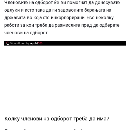
Членовите на одборот ќе ви помогнат да донесувате
одлуки и исто така да ги задоволите барањата на
државата во која сте инкорпорирани. Еве неколку
работи за кои треба да размислите пред да одберете
членови на одборот.
Колку членови на одборот треба да има?