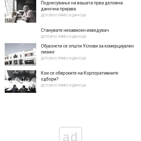
Поднесување на вашата прва деловна
даночна пријава
ДЕЛОВНО ПРАВО И ДАНОЦИ
Станувате независен изведувач
ДЕЛОВНО ПРАВО И ДАНОЦИ
Објаснети се општи Услови за комерцијален
лизинг
ДЕЛОВНО ПРАВО И ДАНОЦИ
Кои се обврските на Корпоративните
одбори?
ДЕЛОВНО ПРАВО И ДАНОЦИ
ad