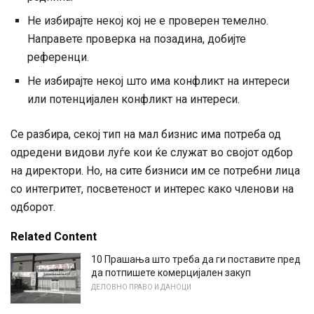
Не избирајте некој кој не е проверен темелно.
Направете проверка на позадина, добијте
референци.
Не избирајте некој што има конфликт на интереси
или потенцијален конфликт на интереси.
Се разбира, секој тип на мал бизнис има потреба од
одредени видови луѓе кои ќе служат во својот одбор
на директори. Но, на сите бизниси им се потребни лица
со интегритет, посветеност и интерес како членови на
одборот.
Related Content
10 Прашања што треба да ги поставите пред
да потпишете комерцијален закуп
ДЕЛОВНО ПРАВО И ДАНОЦИ