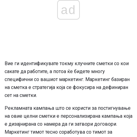
ad
Вие ги идентификувате токму клучните сметки со кои
сакате да работите, а потоа ќе бидете многу
специфични со вашиот маркетинг. Маркетинг базиран
на сметка е стратегија која се фокусира на дефиниран
сет на сметки.
Рекламната кампања што се користи за постигнување
на овие целни сметки е персонализирана кампања која
е дизајнирана со намера да ги затвори договори.
Маркетинг тимот тесно соработува со тимот за