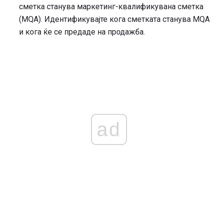
сметка станува маркетинг-квалификувана сметка
(MQA). Идентификувајте кога сметката станува MQA
и кога ќе се предаде на продажба.
ad