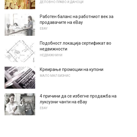
ДЕЛОВНО ПРАВО И ДАНОЦИ
Работен баланс на работниот век за
продавачите на eBay
EBAY
Подобност локација сертификат во
недвижности
НЕДВИЖНИНИ
Креирање промоции на купони
МАЛО МАЛ БИЗНИС
4 причини да се избегне продажба на
луксузни чанти на eBay
EBAY