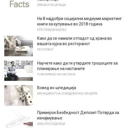
ХРАНА И ПИЈАЛАЦИ
На 8 најдобри социјални медиуми маркетинг
книги за купување во 2018 година
ПРЕТПРИЕМНИШТВО
Како да се намали отпадот од храна во
вашата кујна во ресторанот
РЕСТОРАНТ
Научете како да ги утврдите трошоците за
планирање на настаните
ПЛАНИРАЊЕ НА НАСТАНИ
Вовед во шпедиција
МЕНАЏМЕНТ НА СНАБДУВАЧКИ СИНЏИРИ
Примерок Безбедност Депозит Потврда за
изнајмување
ЗЕМЈОПОСЕДНИЦИ