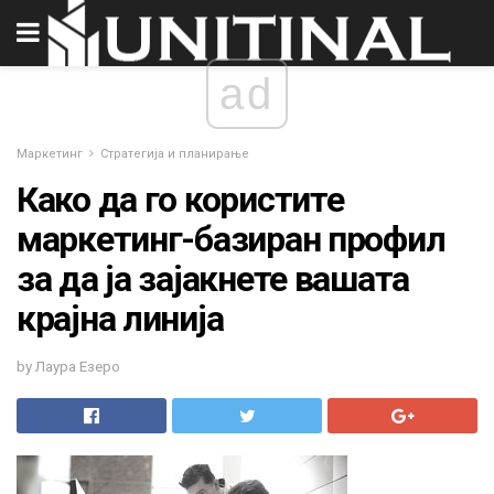
ad
Маркетинг
Стратегија и планирање
Како да го користите
маркетинг-базиран профил
за да ја зајакнете вашата
крајна линија
by Лаура Езеро