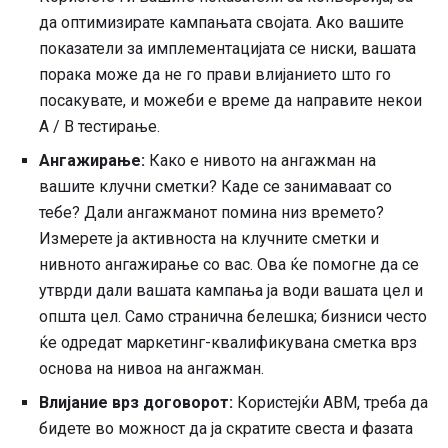
да оптимизирате кампањата својата. Ако вашите
показатели за имплементацијата се ниски, вашата
порака може да не го прави влијанието што го
посакувате, и можеби е време да направите некои
A / B тестирање.
Ангажирање:
Како е нивото на ангажман на
вашите клучни сметки? Каде се занимаваат со
тебе? Дали ангажманот помина низ времето?
Измерете ја активноста на клучните сметки и
нивното ангажирање со вас. Ова ќе помогне да се
утврди дали вашата кампања ја води вашата цел и
општа цел. Само странична белешка; бизниси често
ќе одредат маркетинг-квалификувана сметка врз
основа на нивоа на ангажман.
Влијание врз договорот:
Користејќи ABM, треба да
бидете во можност да ја скратите свеста и фазата