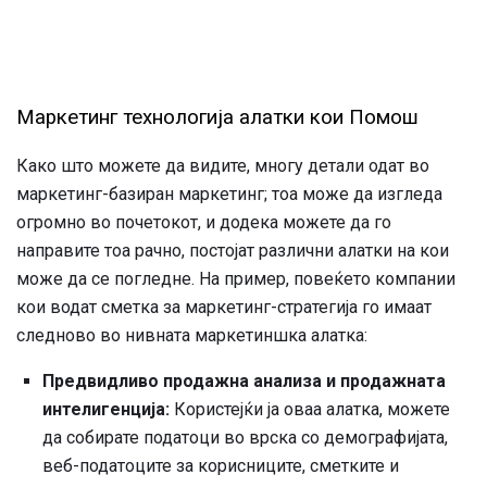
Маркетинг технологија алатки кои Помош
Како што можете да видите, многу детали одат во
маркетинг-базиран маркетинг; тоа може да изгледа
огромно во почетокот, и додека можете да го
направите тоа рачно, постојат различни алатки на кои
може да се погледне. На пример, повеќето компании
кои водат сметка за маркетинг-стратегија го имаат
следново во нивната маркетиншка алатка:
Предвидливо продажна анализа и продажната
интелигенција:
Користејќи ја оваа алатка, можете
да собирате податоци во врска со демографијата,
веб-податоците за корисниците, сметките и