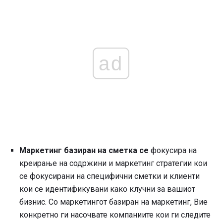
ad
Маркетинг базиран на сметка се
фокусира на
креирање на содржини и маркетинг стратегии кои
се фокусирани на специфични сметки и клиенти
кои се идентификувани како клучни за вашиот
бизнис. Со маркетингот базиран на маркетинг, Вие
конкретно ги насочвате компаниите кои ги следите