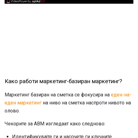
Како работи маркетинг-базиран маркетинг?
Маркетинг базиран на сметка се фокусира на
еден-на-
еден маркетинг
на ниво на сметка наспроти нивото на
олово.
Чекорите за ABM изгледаат како следново:
Идентификувајте ги и насочете ги клучните