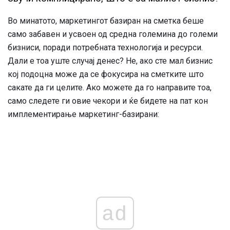
Во минатото, маркетингот базиран на сметка беше
само забавен и усвоен од средна големина до големи
бизниси, поради потребната технологија и ресурси.
Дали е тоа уште случај денес? Не, ако сте мал бизнис
кој подоцна може да се фокусира на сметките што
сакате да ги целите. Ако можете да го направите тоа,
само следете ги овие чекори и ќе бидете на пат кон
имплементирање маркетинг-базирани:
ad