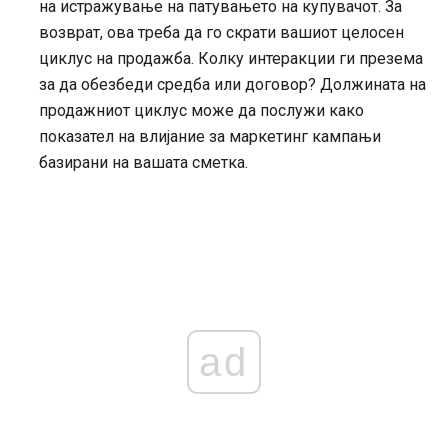
на истражување на патувањето на купувачот. За
возврат, ова треба да го скрати вашиот целосен
циклус на продажба. Колку интеракции ги презема
за да обезбеди средба или договор? Должината на
продажниот циклус може да послужи како
показател на влијание за маркетинг кампањи
базирани на вашата сметка.
ad