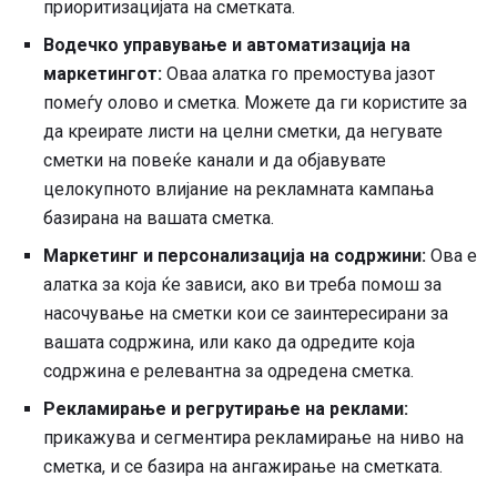
приоритизацијата на сметката.
Водечко управување и автоматизација на
маркетингот:
Оваа алатка го премостува јазот
помеѓу олово и сметка. Можете да ги користите за
да креирате листи на целни сметки, да негувате
сметки на повеќе канали и да објавувате
целокупното влијание на рекламната кампања
базирана на вашата сметка.
Маркетинг и персонализација на содржини:
Ова е
алатка за која ќе зависи, ако ви треба помош за
насочување на сметки кои се заинтересирани за
вашата содржина, или како да одредите која
содржина е релевантна за одредена сметка.
Рекламирање и регрутирање на реклами:
прикажува и сегментира рекламирање на ниво на
сметка, и се базира на ангажирање на сметката.