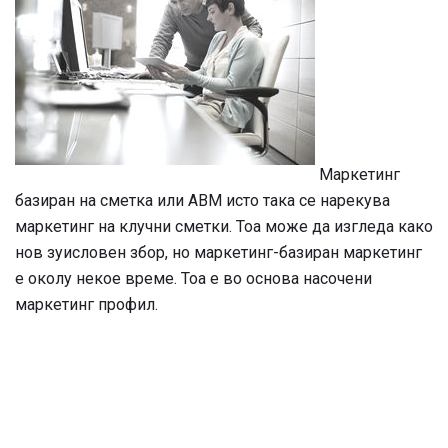
Маркетинг
базиран на сметка или ABM исто така се нарекува
маркетинг на клучни сметки. Тоа може да изгледа како
нов зуисловен збор, но маркетинг-базиран маркетинг
е околу некое време. Тоа е во основа насочени
маркетинг профил.