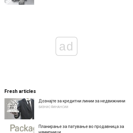
ad
Fresh articles
Дознајте за кредитни линии за недвижнини
БИЗНИС ФИНАНСИИ
Планирање за патување во продавница за
намирници