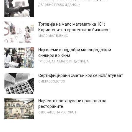
ДЕЛОВНО ПРАВО И ДАНОЦИ
Трговија на мало математика 101:
Користење на проценти во бизнисот
МАЛО МАЛ БИЗНИС
Најголеми и најдобри малопродажни
синџири во Кина
ТРГОВИЈА НА МАЛО ИНДУСТРИЈА
Сертифицирани сметки кои се исплатуваат
СМЕТКОВОДСТВО
Најчесто поставувани прашања за
рестораните
ОТВОРАЊЕ НА РЕСТОРАН