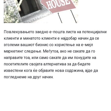
Повлекувањето заедно е-пошта листа на потенцијални
клиенти и минатото клиенти е најдобар начин да се
зголеми вашиот бизнис со користење на е-мејл
маркетинг следење. Меѓутоа, ако не сакате да го
направите тоа, или само сакате да им понудите на
посетителите својата алтернатива за да бидете
известени кога ќе објавите нова содржина, ајде да
погледнеме на друг начин.