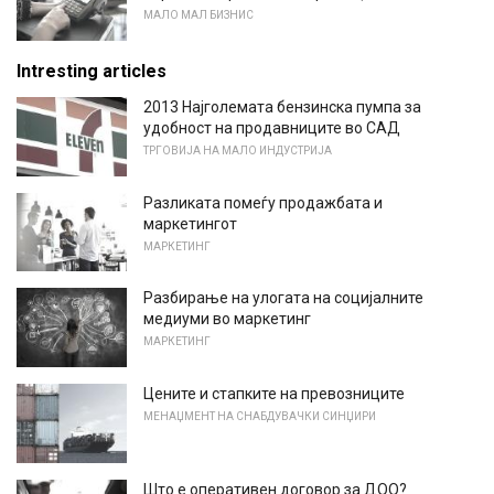
МАЛО МАЛ БИЗНИС
Intresting articles
2013 Најголемата бензинска пумпа за
удобност на продавниците во САД
ТРГОВИЈА НА МАЛО ИНДУСТРИЈА
Разликата помеѓу продажбата и
маркетингот
МАРКЕТИНГ
Разбирање на улогата на социјалните
медиуми во маркетинг
МАРКЕТИНГ
Цените и стапките на превозниците
МЕНАЏМЕНТ НА СНАБДУВАЧКИ СИНЏИРИ
Што е оперативен договор за ДОО?