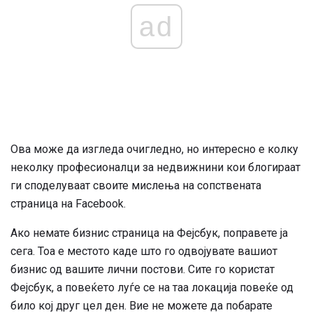
ad
Ова може да изгледа очигледно, но интересно е колку
неколку професионалци за недвижнини кои блогираат
ги споделуваат своите мислења на сопствената
страница на Facebook.
Ако немате бизнис страница на Фејсбук, поправете ја
сега. Тоа е местото каде што го одвојувате вашиот
бизнис од вашите лични постови. Сите го користат
Фејсбук, а повеќето луѓе се на таа локација повеќе од
било кој друг цел ден. Вие не можете да побарате