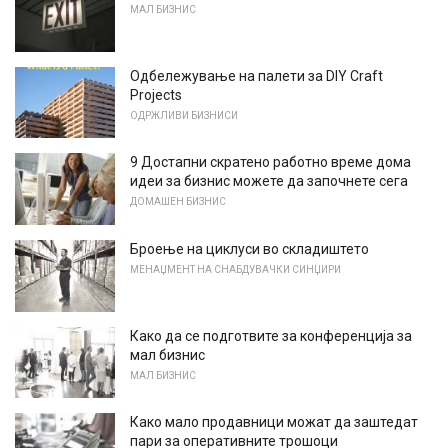
МАЛ БИЗНИС
Одбележување на палети за DIY Craft
Projects
ОДРЖЛИВИ БИЗНИСИ
9 Достапни скратено работно време дома
идеи за бизнис можете да започнете сега
ДОМАШЕН БИЗНИС
Броење на циклуси во складиштето
МЕНАЏМЕНТ НА СНАБДУВАЧКИ СИНЏИРИ
Како да се подготвите за конференција за
мал бизнис
МАЛ БИЗНИС
Како мало продавници можат да заштедат
пари за оперативните трошоци