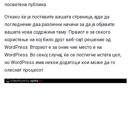
посветена публика.
Откако ќе ја поставите вашата страница, ајде да
погледнеме два различни начини за да ја објавите
вашата нова содржина таму. Првиот е за секого
користење на кој било друг веб-сајт решение од
WordPress. Вториот е за оние чие место е на
WordPress. Во секој случај, ќе се постигне истата цел,
но WordPress има некои додатоци кои може да го
олеснат процесот.