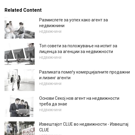
Related Content
Размислете за успех како агент за
недвижнини
НЕДВИЖНИНИ
Топ совети за положување на испит за
лиценца за агенции за недвижности
НЕДВИЖНИНИ
Разликата помеѓу комерцијалните продажни
и лизинг агенти
НЕДВИЖНИНИ
Основи Секој нов агент на недвижности
треба да знае
НЕДВИЖНИНИ
Извештајот CLUE во недвижности - Извештај
CLUE