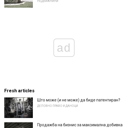
НЕДВИЖНИНИ
ad
Fresh articles
Што може (и не може) да биде патентиран?
ДЕЛОВНО ПРАВО И ДАНОЦИ
Продажба на бизнис за максимална добивка